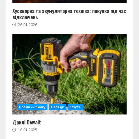
Хускварна та акумуляторна техніка: покупка під час
відключень
26.01.2026
Новинки ринку
Огляди
Статті
Дрилі Dewalt
10.01.2025