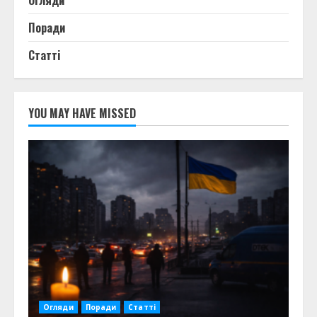
Огляди
Поради
Статті
YOU MAY HAVE MISSED
Огляди
Поради
Статті