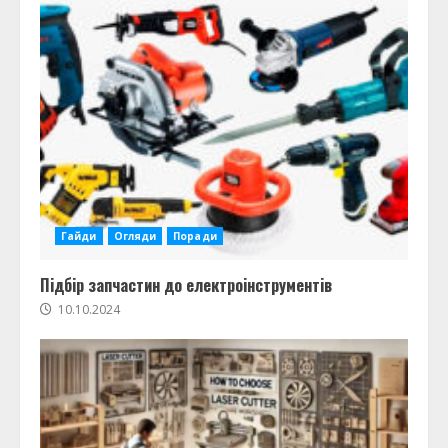
Гайди
Огляди
Поради
Підбір запчастин до електроінструментів
10.10.2024