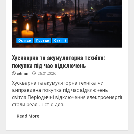
Огляди
Поради
Статті
Хускварна та акумуляторна техніка:
покупка під час відключень
admin
26.01.2026
Хускварна та акумуляторна техніка: чи
виправдана покупка під час відключень
світла Періодичні відключення електроенергії
стали реальністю для...
Read More