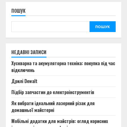
ПОШУК
ПОШУК
НЕДАВНІ ЗАПИСИ
Хускварна та акумуляторна техніка: покупка під час
відключень
Дрилі Dewalt
Підбір запчастин до електроінструментів
Як вибрати ідеальний лазерний різак для
домашньої майстерні
Мобільні додатки для майстрів: огляд корисних