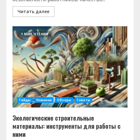
Читать далее
1 МИН ЧТЕНИЯ
Гайды
Новинки
Обзоры
Советы
Экологические строительные
материалы: инструменты для работы с
ними