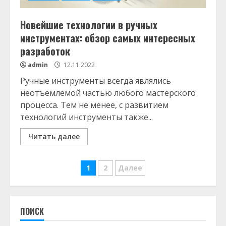
Новейшие технологии в ручных
инструментах: обзор самых интересных
разработок
admin
12.11.2022
Ручные инструменты всегда являлись
неотъемлемой частью любого мастерского
процесса. Тем не менее, с развитием
технологий инструменты также...
Читать далее
Пагинация
1
2
Далее
записей
ПОИСК