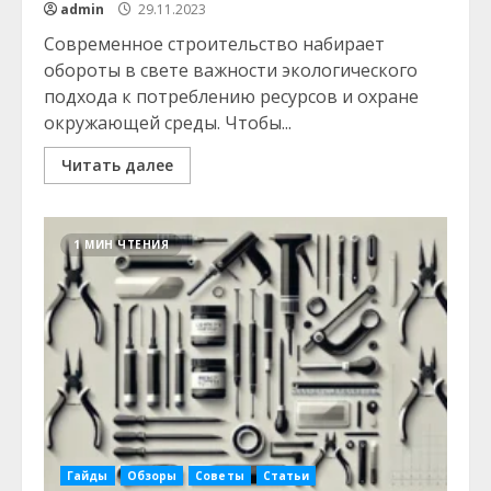
admin
29.11.2023
Современное строительство набирает
обороты в свете важности экологического
подхода к потреблению ресурсов и охране
окружающей среды. Чтобы...
Читать далее
1 МИН ЧТЕНИЯ
Гайды
Обзоры
Советы
Статьи