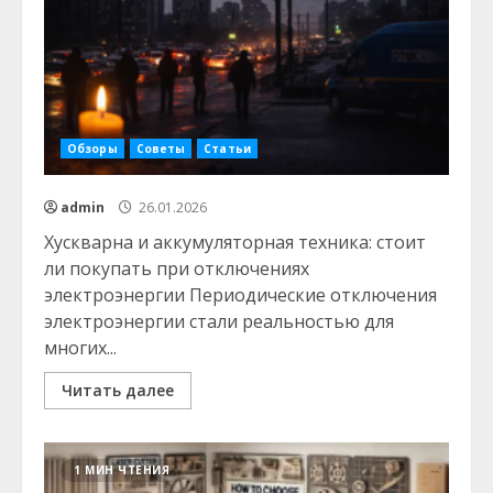
Обзоры
Советы
Статьи
admin
26.01.2026
Хускварна и аккумуляторная техника: стоит
ли покупать при отключениях
электроэнергии Периодические отключения
электроэнергии стали реальностью для
многих...
Читать далее
1 МИН ЧТЕНИЯ