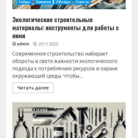
Гайды
Новинки
Обзоры
Советы
Экологические строительные
материалы: инструменты для работы с
ними
admin
29.11.2023
Современное строительство набирает
обороты в свете важности экологического
подхода к потреблению ресурсов и охране
окружающей среды. Чтобы...
Читать далее
1 МИН ЧТЕНИЯ